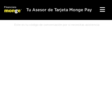
Tu Asesor de Tarjeta Monge Pay
Este es tu código de conversación por si necesitas asistencia: